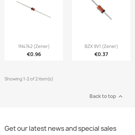
1N4742 (Zener)
BZX 9V1 (Zener)
€0.96
€0.37
Showing 1-2 of 2 item(s)
Back to top

Get our latest news and special sales