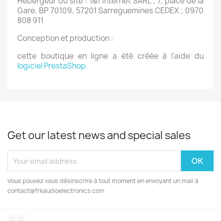
Hébergeur du site : 1&1 internet SARL ; 7, place de la
Gare, BP 70109, 57201 Sarreguemines CEDEX ; 0970
808 911
Conception et production :
cette boutique en ligne a été créée à l'aide du
logiciel PrestaShop.
Get our latest news and special sales
Vous pouvez vous désinscrire à tout moment en envoyant un mail à
contact@frkaudioelectronics.com
Facebook