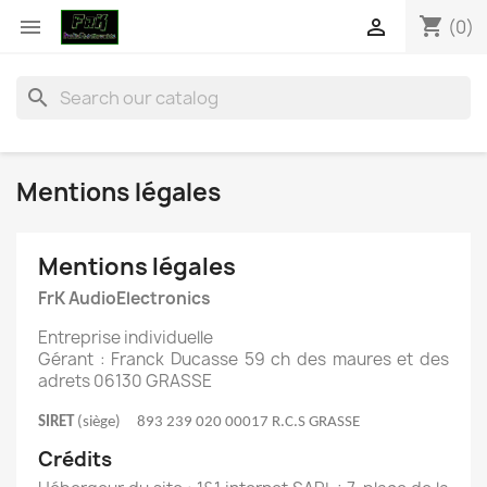
shopping_cart


(0)
search
Mentions légales
Mentions légales
FrK AudioElectronics
Entreprise individuelle
Gérant : Franck Ducasse 59 ch des maures et des
adrets 06130 GRASSE
SIRET
(siège)
893 239 020 00017 R.C.S GRASSE
Crédits