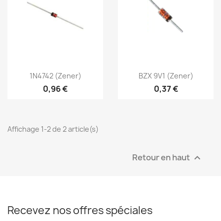
1N4742 (Zener)
BZX 9V1 (Zener)
0,96 €
0,37 €
Affichage 1-2 de 2 article(s)
Retour en haut

Recevez nos offres spéciales