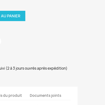
 AU PANIER
uivi (2 à 3 jours ouvrés après expédition)
ls du produit
Documents joints