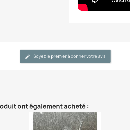
Soyez le premier à donner votre avis
roduit ont également acheté :