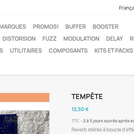
França
 MARQUES
PROMOS!
BUFFER
BOOSTER
DISTORSION
FUZZ
MODULATION
DELAY
R
S
UTILITAIRES
COMPOSANTS
KITS ET PACKS
TEMPÊTE
12,50 €
TTC
2 à 3 jours ouvrés après 
Reverb stéréo à boucle d'eff