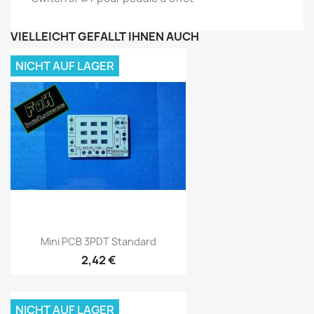
VIELLEICHT GEFÄLLT IHNEN AUCH
NICHT AUF LAGER
Mini PCB 3PDT Standard
2,42 €
NICHT AUF LAGER