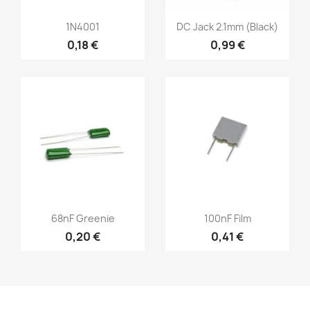
1N4001
DC Jack 2.1mm (black)
0,18 €
0,99 €
68nF Greenie
100nF Film
0,20 €
0,41 €