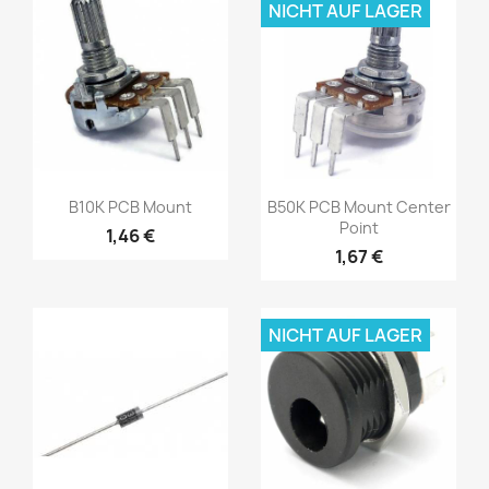
NICHT AUF LAGER
B10K PCB Mount
B50K PCB Mount Center
Point
1,46 €
1,67 €
NICHT AUF LAGER