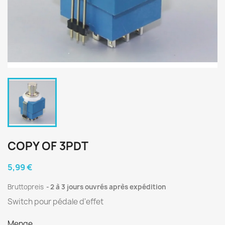
COPY OF 3PDT
5,99 €
Bruttopreis
2 à 3 jours ouvrés après expédition
Switch pour pédale d'effet
Menge