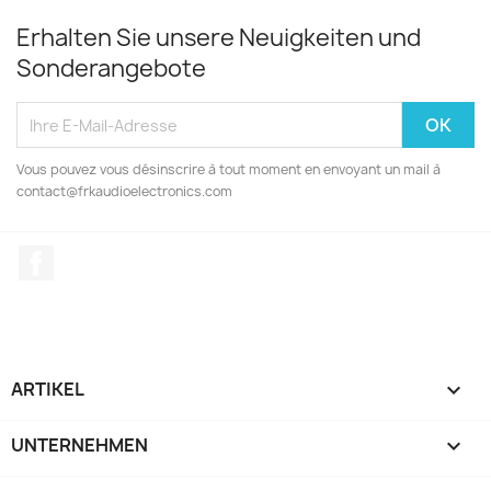
Erhalten Sie unsere Neuigkeiten und
Sonderangebote
Vous pouvez vous désinscrire à tout moment en envoyant un mail à
contact@frkaudioelectronics.com
Facebook
ARTIKEL

UNTERNEHMEN
