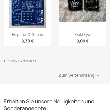
(1)
Emperor Of Sound
Gold Eye
8,30 €
8,09 €
1 - 2 von 2 Artikel(n)
Zum Seitenanfang

Erhalten Sie unsere Neuigkeiten und
Sonderangebote