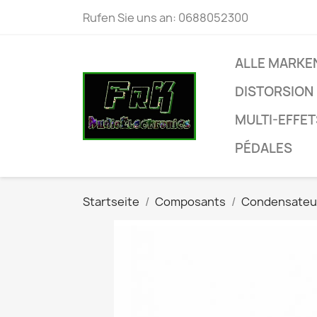
Rufen Sie uns an:
0688052300
ALLE MARKE
DISTORSION
MULTI-EFFET
PÉDALES
Startseite
Composants
Condensateu