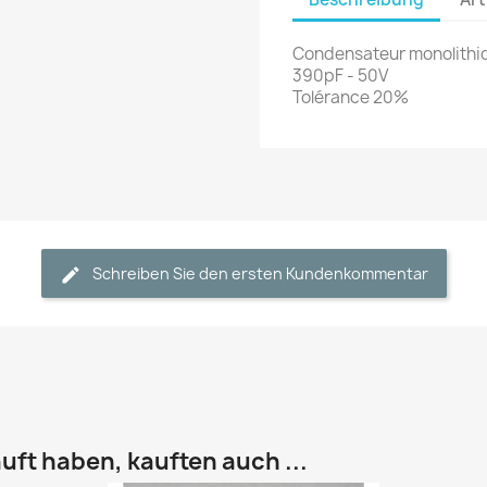
Condensateur monolithi
390pF - 50V
Tolérance 20%
Schreiben Sie den ersten Kundenkommentar
uft haben, kauften auch ...