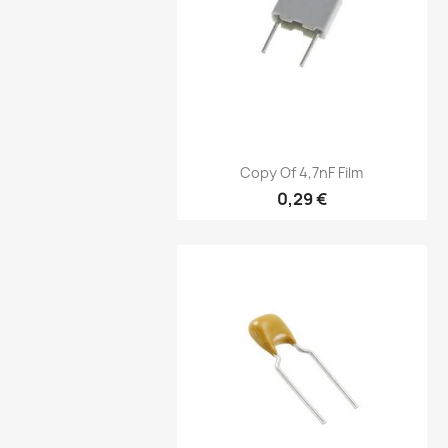
Vorschau

Copy Of 4,7nF Film
0,29 €