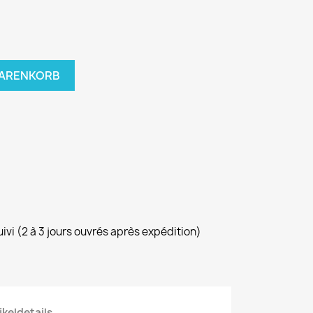
WARENKORB
uivi (2 à 3 jours ouvrés après expédition)
ikeldetails