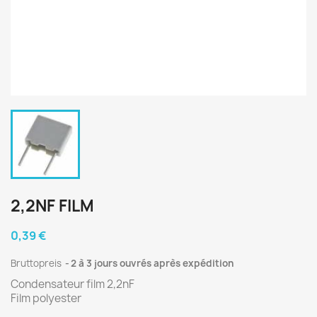
2,2NF FILM
0,39 €
Bruttopreis
2 à 3 jours ouvrés après expédition
Condensateur film 2,2nF
Film polyester